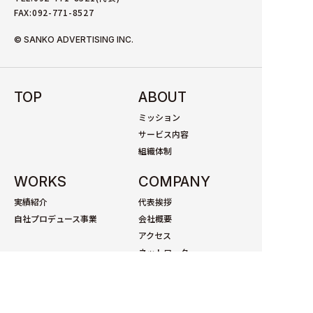
FAX:092-771-8527
© SANKO ADVERTISING INC.
TOP
ABOUT
ミッション
サービス内容
組織体制
WORKS
COMPANY
実績紹介
代表挨拶
自社プロデュース事業
会社概要
アクセス
ネットワーク
沿革
情報守秘・
情報保護規定